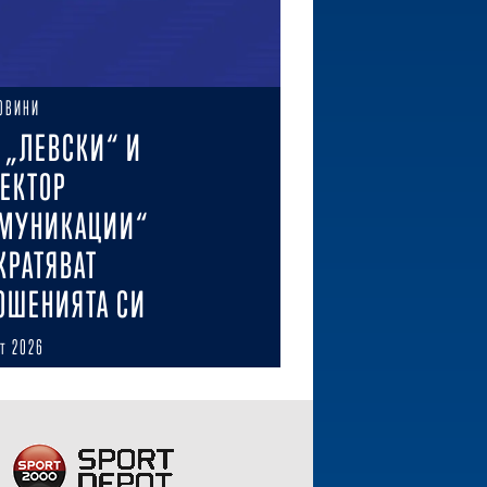
ОВИНИ
 „ЛЕВСКИ“ И
ЕКТОР
МУНИКАЦИИ“
КРАТЯВАТ
ОШЕНИЯТА СИ
ст 2026