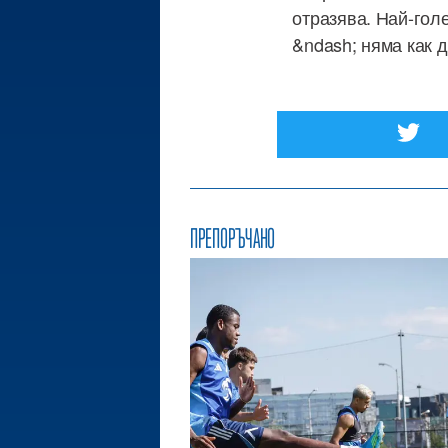
отразява. Най-гол
&ndash; няма как д
ПРЕПОРЪЧАНО