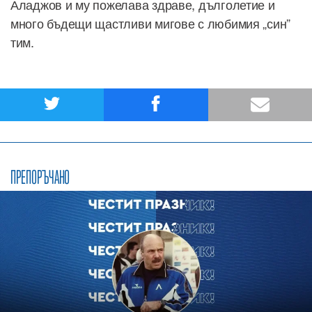
Аладжов и му пожелава здраве, дълголетие и
много бъдещи щастливи мигове с любимия „син”
тим.
ПРЕПОРЪЧАНО