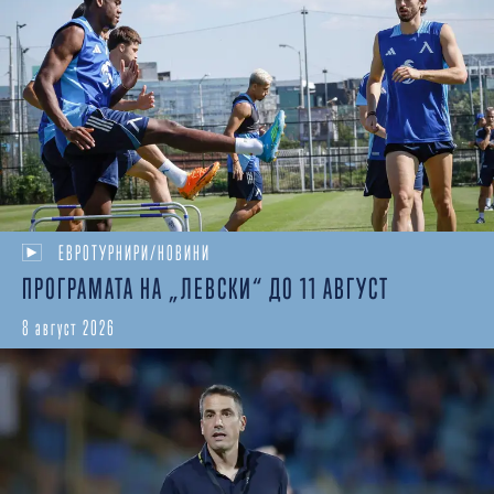
ЕВРОТУРНИРИ/НОВИНИ
ПРОГРАМАТА НА „ЛЕВСКИ“ ДО 11 АВГУСТ
8 август 2026