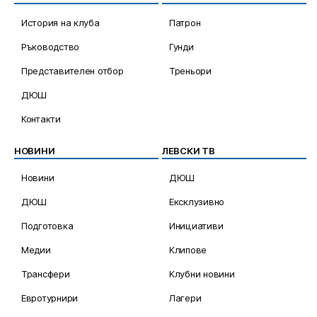
История на клуба
Патрон
Ръководство
Гунди
Представителен отбор
Треньори
ДЮШ
Контакти
НОВИНИ
ЛЕВСКИ ТВ
Новини
ДЮШ
ДЮШ
Ексклузивно
Подготовка
Инициативи
Медии
Клипове
Трансфери
Клубни новини
Евротурнири
Лагери