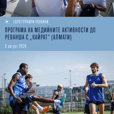
ЕВРОТУРНИРИ/НОВИНИ
ПРОГРАМА НА МЕДИЙНИТЕ АКТИВНОСТИ ДО
РЕВАНША С „КАЙРАТ“ (АЛМАТИ)
8 август 2026