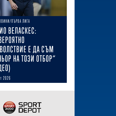
ОВИНИ/ПЪРВА ЛИГА
ИО ВЕЛАСКЕС:
ВЕРОЯТНО
ВОЛСТВИЕ Е ДА СЪМ
НЬОР НА ТОЗИ ОТБОР“
ДЕО)
ст 2026