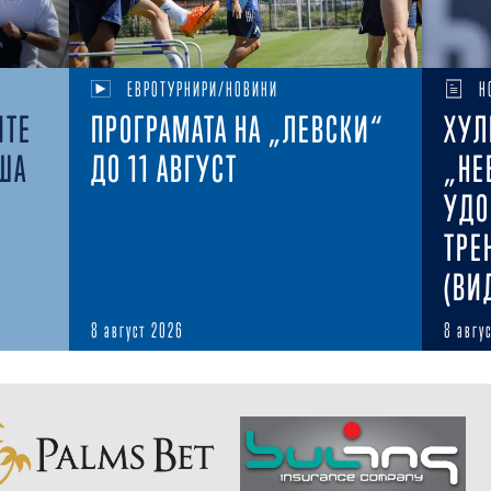
ЕВРОТУРНИРИ/НОВИНИ
Н
ИТЕ
ПРОГРАМАТА НА „ЛЕВСКИ“
ХУЛ
ША
ДО 11 АВГУСТ
„НЕ
УДО
ТРЕ
(ВИ
8 август 2026
8 авгу