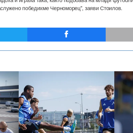
заслужено победихме Черноморец", заяви Стоилов.