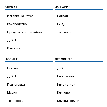
КЛУБЪТ
ИСТОРИЯ
История на клуба
Патрон
Ръководство
Гунди
Представителен отбор
Треньори
ДЮШ
Контакти
НОВИНИ
ЛЕВСКИ ТВ
Новини
ДЮШ
ДЮШ
Ексклузивно
Подготовка
Инициативи
Медии
Клипове
Трансфери
Клубни новини