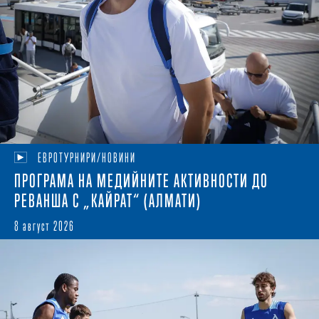
ЕВРОТУРНИРИ/НОВИНИ
ПРОГРАМА НА МЕДИЙНИТЕ АКТИВНОСТИ ДО
РЕВАНША С „КАЙРАТ“ (АЛМАТИ)
8 август 2026