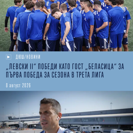
ДЮШ/НОВИНИ
„ЛЕВСКИ II“ ПОБЕДИ КАТО ГОСТ „БЕЛАСИЦА“ ЗА
ПЪРВА ПОБЕДА ЗА СЕЗОНА В ТРЕТА ЛИГА
8 август 2026