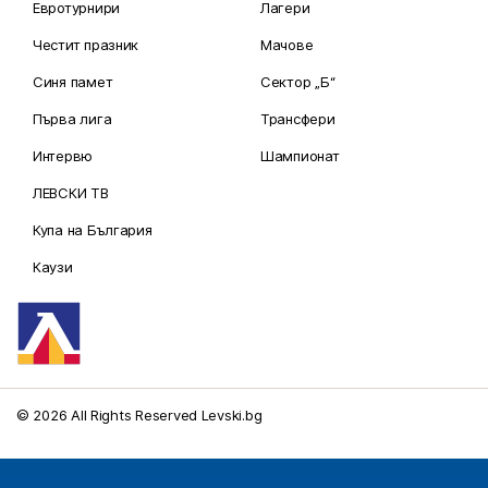
Евротурнири
Лагери
Честит празник
Мачове
Синя памет
Сектор „Б“
Първа лига
Трансфери
Интервю
Шампионат
ЛЕВСКИ ТВ
Купа на България
Каузи
© 2026 All Rights Reserved Levski.bg