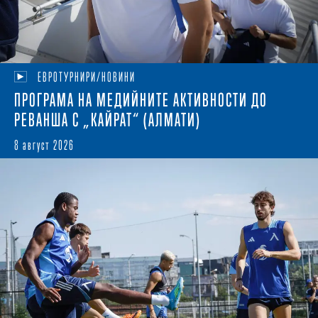
ЕВРОТУРНИРИ/НОВИНИ
ПРОГРАМА НА МЕДИЙНИТЕ АКТИВНОСТИ ДО
РЕВАНША С „КАЙРАТ“ (АЛМАТИ)
8 август 2026