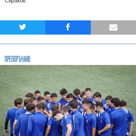
Сираков.
ПРЕПОРЪЧАНО