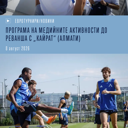
ЕВРОТУРНИРИ/НОВИНИ
ПРОГРАМА НА МЕДИЙНИТЕ АКТИВНОСТИ ДО
РЕВАНША С „КАЙРАТ“ (АЛМАТИ)
8 август 2026