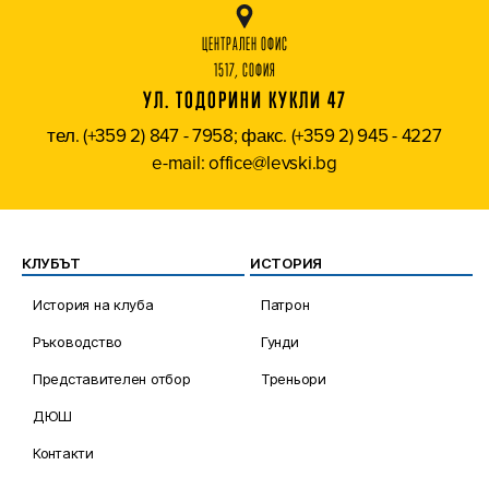
ЦЕНТРАЛЕН ОФИС
1517, СОФИЯ
УЛ. ТОДОРИНИ КУКЛИ 47
тел. (+359 2) 847 - 7958; факс. (+359 2) 945 - 4227
e-mail: office@levski.bg
КЛУБЪТ
ИСТОРИЯ
История на клуба
Патрон
Ръководство
Гунди
Представителен отбор
Треньори
ДЮШ
Контакти