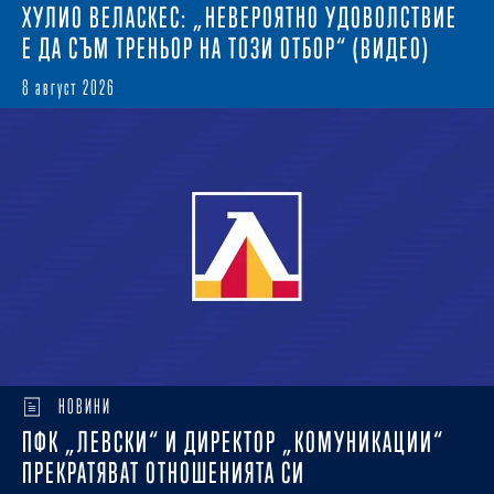
ХУЛИО ВЕЛАСКЕС: „НЕВЕРОЯТНО УДОВОЛСТВИЕ
Е ДА СЪМ ТРЕНЬОР НА ТОЗИ ОТБОР“ (ВИДЕО)
8 август 2026
НОВИНИ
ПФК „ЛЕВСКИ“ И ДИРЕКТОР „КОМУНИКАЦИИ“
ПРЕКРАТЯВАТ ОТНОШЕНИЯТА СИ