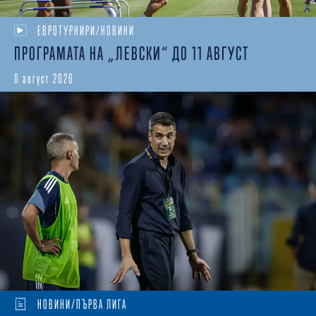
ЕВРОТУРНИРИ/НОВИНИ
ПРОГРАМАТА НА „ЛЕВСКИ“ ДО 11 АВГУСТ
8 август 2026
НОВИНИ/ПЪРВА ЛИГА