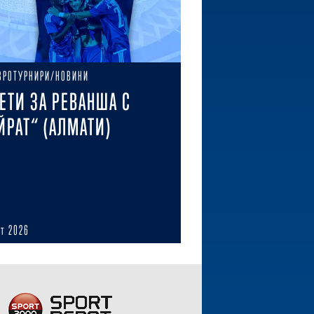
ВРОТУРНИРИ/НОВИНИ
ЕТИ ЗА РЕВАНША С
ЙРАТ“ (АЛМАТИ)
ст 2026