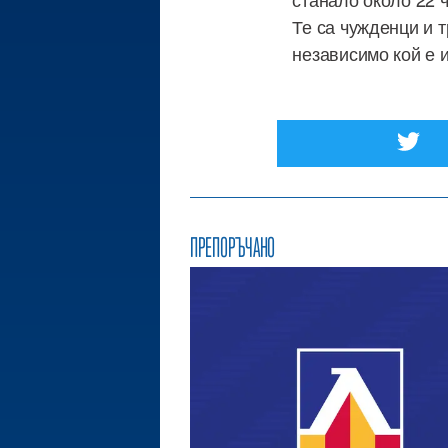
Те са чужденци и т
независимо кой е и
ПРЕПОРЪЧАНО