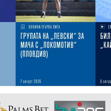
НОВИНИ/ПЪРВА ЛИГА
Е
ГРУПАТА НА „ЛЕВСКИ“ ЗА
БИЛ
МАЧА С „ЛОКОМОТИВ“
„КА
(ПЛОВДИВ)
7 август 2026
6 авгу