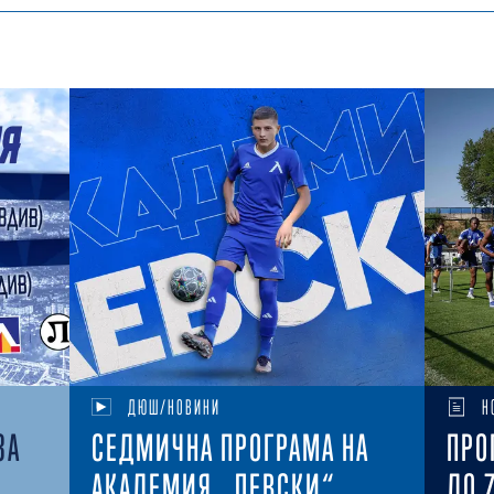
ДЮШ/НОВИНИ
Н
ЗА
СЕДМИЧНА ПРОГРАМА НА
ПРО
АКАДЕМИЯ „ЛЕВСКИ“
ДО 