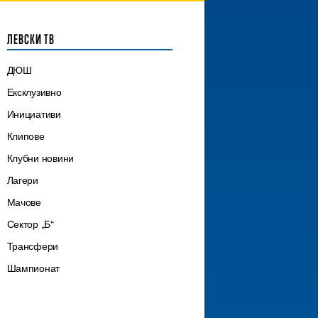
ЛЕВСКИ ТВ
ДЮШ
Ексклузивно
Инициативи
Клипове
Клубни новини
Лагери
Мачове
Сектор „Б“
Трансфери
Шампионат