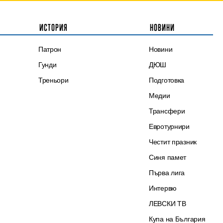
ИСТОРИЯ
НОВИНИ
Патрон
Новини
Гунди
ДЮШ
Треньори
Подготовка
Медии
Трансфери
Евротурнири
Честит празник
Синя памет
Първа лига
Интервю
ЛЕВСКИ ТВ
Купа на България