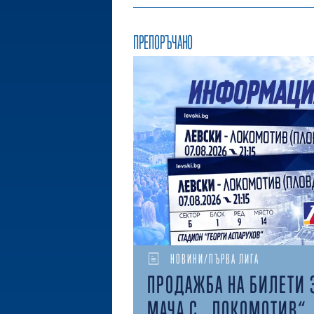
ПРЕПОРЪЧАНО
НОВИНИ/ПЪРВА ЛИГА
ПРОДАЖБА НА БИЛЕТИ 
МАЧА С „ЛОКОМОТИВ“