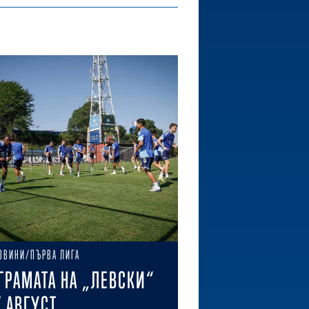
ОВИНИ/ПЪРВА ЛИГА
ГРАМАТА НА „ЛЕВСКИ“
7 АВГУСТ