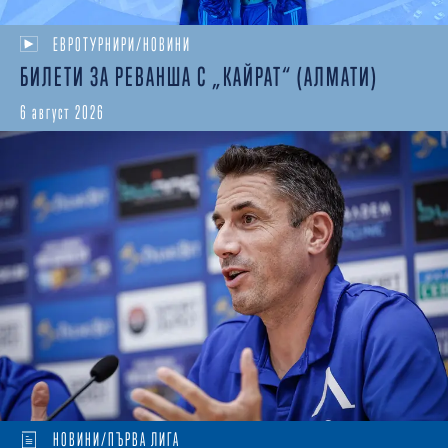
ЕВРОТУРНИРИ/НОВИНИ
БИЛЕТИ ЗА РЕВАНША С „КАЙРАТ“ (АЛМАТИ)
6 август 2026
НОВИНИ/ПЪРВА ЛИГА