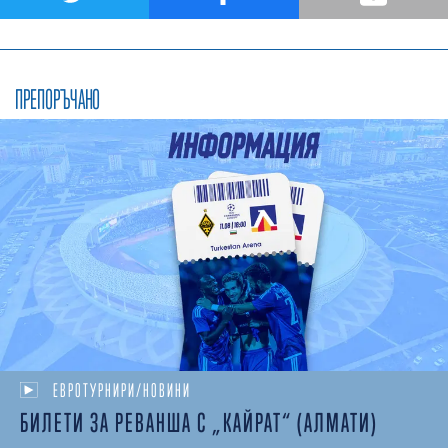
ПРЕПОРЪЧАНО
ЕВРОТУРНИРИ/НОВИНИ
БИЛЕТИ ЗА РЕВАНША С „КАЙРАТ“ (АЛМАТИ)