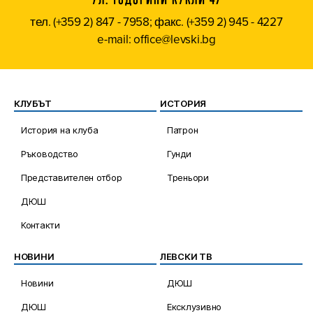
тел. (+359 2) 847 - 7958; факс. (+359 2) 945 - 4227
e-mail: office@levski.bg
КЛУБЪТ
ИСТОРИЯ
История на клуба
Патрон
Ръководство
Гунди
Представителен отбор
Треньори
ДЮШ
Контакти
НОВИНИ
ЛЕВСКИ ТВ
Новини
ДЮШ
ДЮШ
Ексклузивно