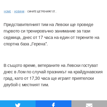
HOME
/
НОВИНИ
/
СИНИТЕ ЩЕ ТРЕНИРАТ ОТ...
Представителният тим на Левски ще проведе
първото си тренировъчно занимание за тази
седмица, днес от 17 часа на един от терените на
спортна база „Герена".
В същото време, ветераните на Левски гостуват
днес в Лом по случай празникът на крайдунавския
град, като от 17,30 часа ще играят приятелски
двубой с местният тим.