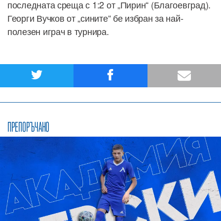
последната среща с 1:2 от „Пирин“ (Благоевград).
Георги Вучков от „сините“ бе избран за най-
полезен играч в турнира.
ПРЕПОРЪЧАНО