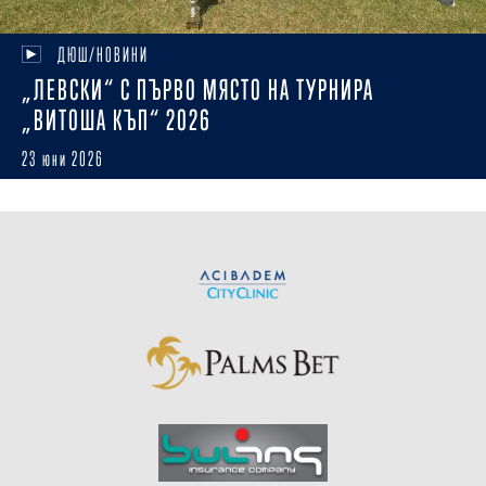
ДЮШ/НОВИНИ
„ЛЕВСКИ“ С ПЪРВО МЯСТО НА ТУРНИРА
„ВИТОША КЪП“ 2026
23 юни 2026