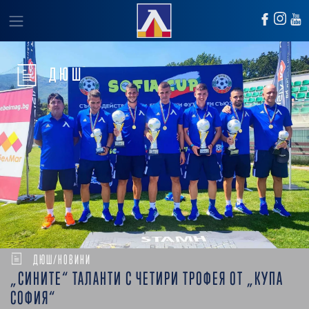
ДЮШ
ДЮШ/НОВИНИ
„СИНИТЕ“ ТАЛАНТИ С ЧЕТИРИ ТРОФЕЯ ОТ „КУПА
СОФИЯ“