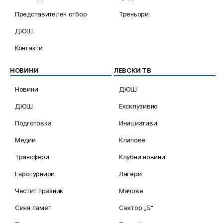
Представителен отбор
Треньори
ДЮШ
Контакти
НОВИНИ
ЛЕВСКИ ТВ
Новини
ДЮШ
ДЮШ
Ексклузивно
Подготовка
Инициативи
Медии
Клипове
Трансфери
Клубни новини
Евротурнири
Лагери
Честит празник
Мачове
Синя памет
Сектор „Б“