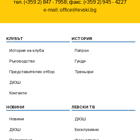
тел. (+359 2) 847 - 7958; факс. (+359 2) 945 - 4227
e-mail: office@levski.bg
КЛУБЪТ
ИСТОРИЯ
История на клуба
Патрон
Ръководство
Гунди
Представителен отбор
Треньори
ДЮШ
Контакти
НОВИНИ
ЛЕВСКИ ТВ
Новини
ДЮШ
ДЮШ
Ексклузивно