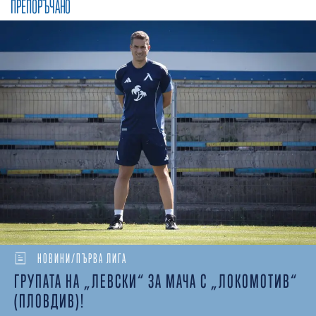
ПРЕПОРЪЧАНО
НОВИНИ/ПЪРВА ЛИГА
ГРУПАТА НА „ЛЕВСКИ“ ЗА МАЧА С „ЛОКОМОТИВ“
(ПЛОВДИВ)!