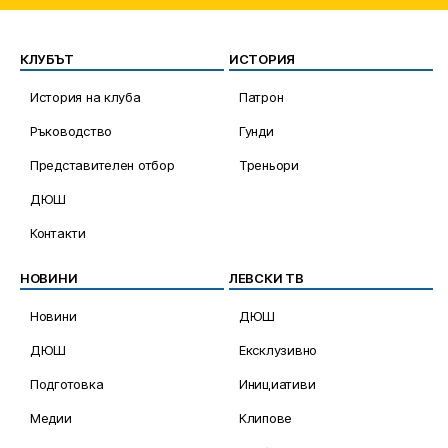
КЛУБЪТ
ИСТОРИЯ
История на клуба
Патрон
Ръководство
Гунди
Представителен отбор
Треньори
ДЮШ
Контакти
НОВИНИ
ЛЕВСКИ ТВ
Новини
ДЮШ
ДЮШ
Ексклузивно
Подготовка
Инициативи
Медии
Клипове