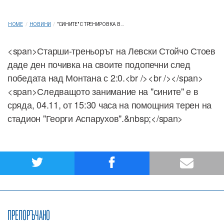
HOME
/
НОВИНИ
/
"СИНИТЕ" С ТРЕНИРОВКА В...
<span>Старши-треньорът на Левски Стойчо Стоев
даде ден почивка на своите подопечни след
победата над Монтана с 2:0.<br /><br /></span>
<span>Следващото занимание на "сините" е в
сряда, 04.11, от 15:30 часа на помощния терен на
стадион "Георги Аспарухов".&nbsp;</span>
ПРЕПОРЪЧАНО