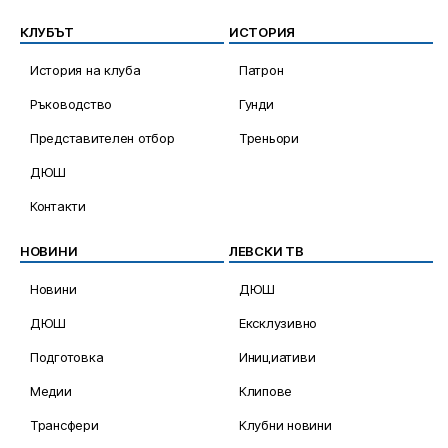
КЛУБЪТ
ИСТОРИЯ
История на клуба
Патрон
Ръководство
Гунди
Представителен отбор
Треньори
ДЮШ
Контакти
НОВИНИ
ЛЕВСКИ ТВ
Новини
ДЮШ
ДЮШ
Ексклузивно
Подготовка
Инициативи
Медии
Клипове
Трансфери
Клубни новини