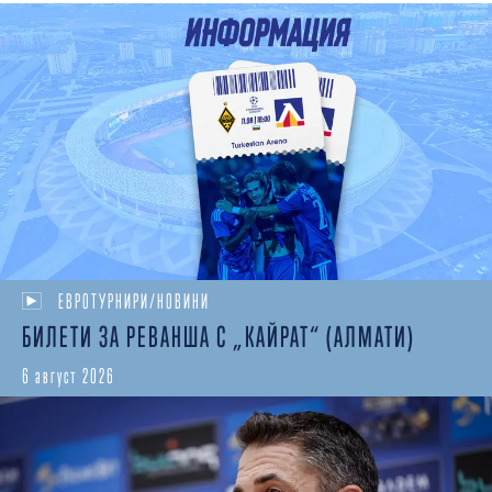
ЕВРОТУРНИРИ/НОВИНИ
БИЛЕТИ ЗА РЕВАНША С „КАЙРАТ“ (АЛМАТИ)
6 август 2026