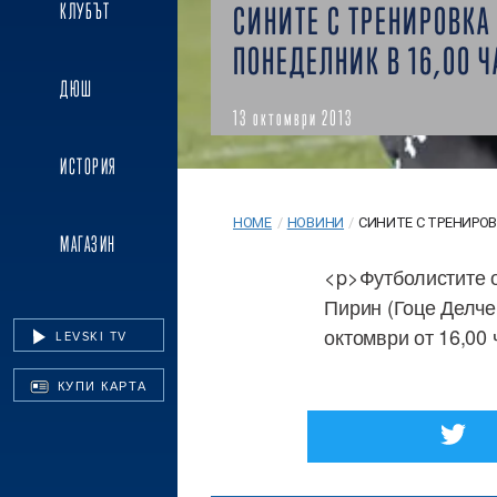
КЛУБЪТ
СИНИТЕ С ТРЕНИРОВКА
ПОНЕДЕЛНИК В 16,00 Ч
ДЮШ
13 октомври 2013
ИСТОРИЯ
HOME
/
НОВИНИ
/
СИНИТЕ С ТРЕНИРОВК
МАГАЗИН
<p>Футболистите о
Пирин (Гоце Делче
октомври от 16,00 
LEVSKI TV
КУПИ КАРТА