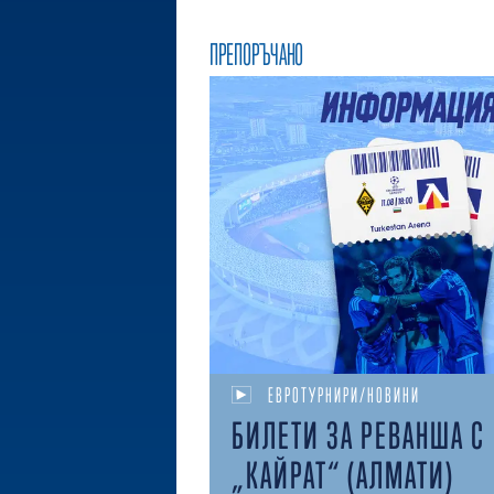
ПРЕПОРЪЧАНО
ЕВРОТУРНИРИ/НОВИНИ
БИЛЕТИ ЗА РЕВАНША С
„КАЙРАТ“ (АЛМАТИ)