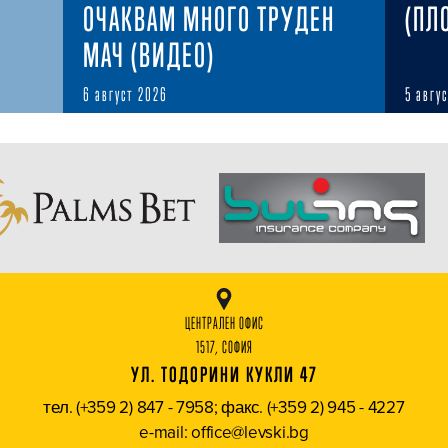
ОЧАКВАМ МНОГО ТРУДЕН
(ПЛ
МАЧ (ВИДЕО)
6 август 2026
5 авгу
ЦЕНТРАЛЕН ОФИС
1517, СОФИЯ
УЛ. ТОДОРИНИ КУКЛИ 47
тел. (+359 2) 847 - 7958; факс. (+359 2) 945 - 4227
e-mail: office@levski.bg