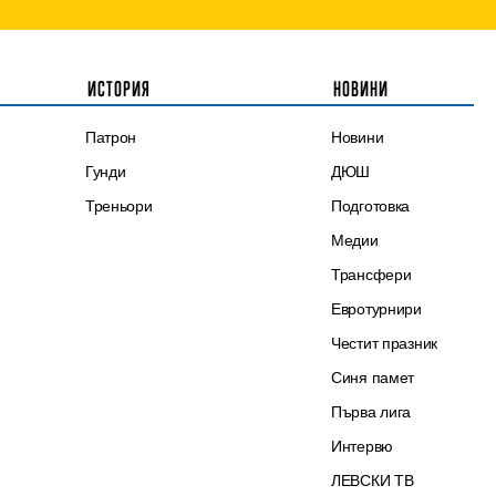
ИСТОРИЯ
НОВИНИ
Патрон
Новини
Гунди
ДЮШ
Треньори
Подготовка
Медии
Трансфери
Евротурнири
Честит празник
Синя памет
Първа лига
Интервю
ЛЕВСКИ ТВ