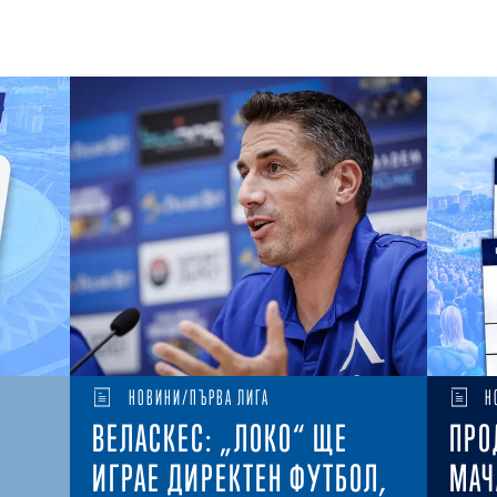
НОВИНИ/ПЪРВА ЛИГА
Н
ВЕЛАСКЕС: „ЛОКО“ ЩЕ
ПРО
ИГРАЕ ДИРЕКТЕН ФУТБОЛ,
МАЧ