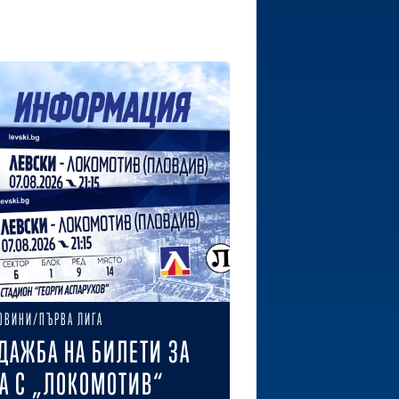
ОВИНИ/ПЪРВА ЛИГА
ДАЖБА НА БИЛЕТИ ЗА
А С „ЛОКОМОТИВ“