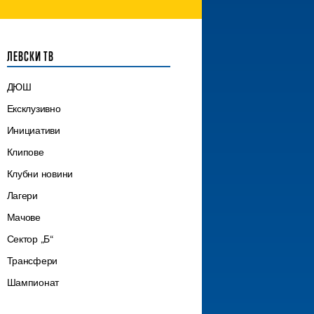
ЛЕВСКИ ТВ
ДЮШ
Ексклузивно
Инициативи
Клипове
Клубни новини
Лагери
Мачове
Сектор „Б“
Трансфери
Шампионат