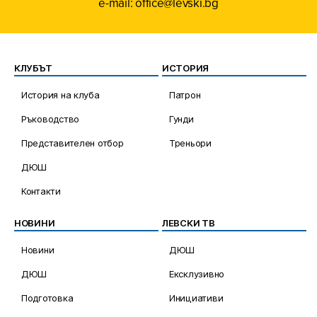
e-mail: office@levski.bg
КЛУБЪТ
ИСТОРИЯ
История на клуба
Патрон
Ръководство
Гунди
Представителен отбор
Треньори
ДЮШ
Контакти
НОВИНИ
ЛЕВСКИ ТВ
Новини
ДЮШ
ДЮШ
Ексклузивно
Подготовка
Инициативи