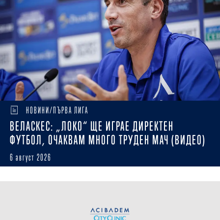
НОВИНИ/ПЪРВА ЛИГА
ВЕЛАСКЕС: „ЛОКО“ ЩЕ ИГРАЕ ДИРЕКТЕН
ФУТБОЛ, ОЧАКВАМ МНОГО ТРУДЕН МАЧ (ВИДЕО)
6 август 2026