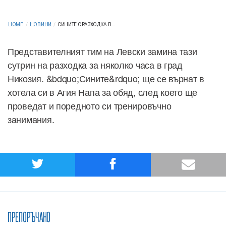
HOME
/
НОВИНИ
/
СИНИТЕ С РАЗХОДКА В...
Представителният тим на Левски замина тази
сутрин на разходка за няколко часа в град
Никозия. &bdquo;Сините&rdquo; ще се върнат в
хотела си в Агия Напа за обяд, след което ще
проведат и поредното си тренировъчно
занимания.
ПРЕПОРЪЧАНО