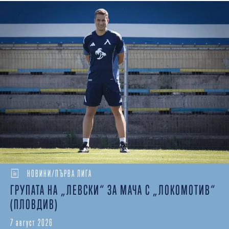
НОВИНИ/ПЪРВА ЛИГА
ГРУПАТА НА „ЛЕВСКИ“ ЗА МАЧА С „ЛОКОМОТИВ“
(ПЛОВДИВ)
7 август 2026