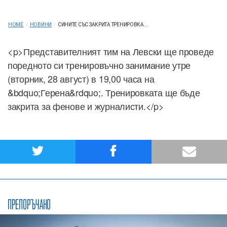
HOME
/
НОВИНИ
/
СИНИТЕ СЪС ЗАКРИТА ТРЕНИРОВКА...
<p>Представителният тим на Левски ще проведе
поредното си тренировъчно занимание утре
(вторник, 28 август) в 19,00 часа на
&bdquo;Герена&rdquo;. Тренировката ще бъде
закрита за фенове и журналисти.</p>
ПРЕПОРЪЧАНО