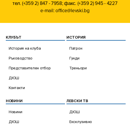
тел. (+359 2) 847 - 7958; факс. (+359 2) 945 - 4227
e-mail: office@levski.bg
КЛУБЪТ
ИСТОРИЯ
История на клуба
Патрон
Ръководство
Гунди
Представителен отбор
Треньори
ДЮШ
Контакти
НОВИНИ
ЛЕВСКИ ТВ
Новини
ДЮШ
ДЮШ
Ексклузивно