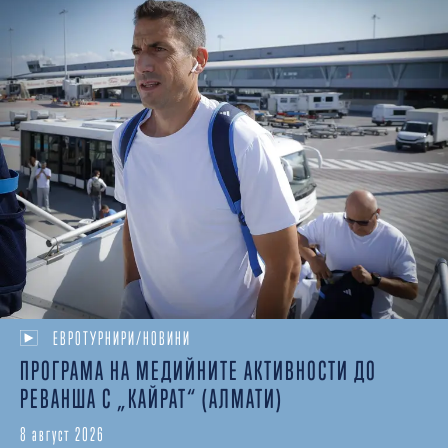
ЕВРОТУРНИРИ/НОВИНИ
ПРОГРАМА НА МЕДИЙНИТЕ АКТИВНОСТИ ДО
РЕВАНША С „КАЙРАТ“ (АЛМАТИ)
8 август 2026