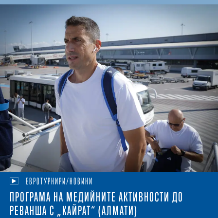
ЕВРОТУРНИРИ/НОВИНИ
ПРОГРАМА НА МЕДИЙНИТЕ АКТИВНОСТИ ДО
РЕВАНША С „КАЙРАТ“ (АЛМАТИ)