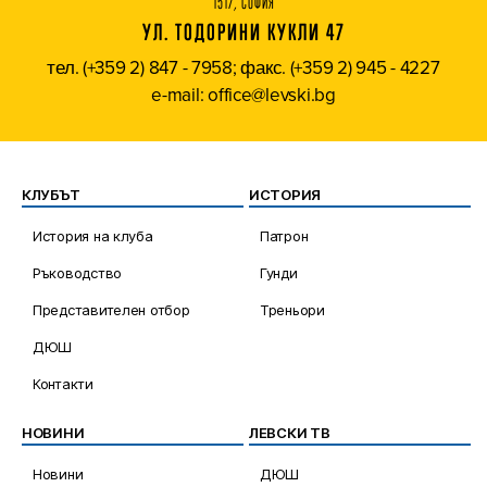
1517, СОФИЯ
УЛ. ТОДОРИНИ КУКЛИ 47
тел. (+359 2) 847 - 7958; факс. (+359 2) 945 - 4227
e-mail: office@levski.bg
КЛУБЪТ
ИСТОРИЯ
История на клуба
Патрон
Ръководство
Гунди
Представителен отбор
Треньори
ДЮШ
Контакти
НОВИНИ
ЛЕВСКИ ТВ
Новини
ДЮШ