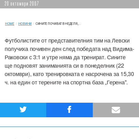
20 октомври 2007
HOME
/
НОВИНИ
/
СИНИТЕ ПОЧИВАТ В НЕДЕЛЯ,...
Футболистите от представителния тим на Левски
получиха почивен ден след победата над Видима-
Раковски с 3:1 и утре няма да тренират. Сините
ще подновят заниманията си в понеделник (22
октомври), като тренировката е насрочена за 15,30
ч. на един от терените на спортна база „Герена".