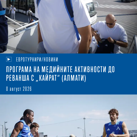
ЕВРОТУРНИРИ/НОВИНИ
ПРОГРАМА НА МЕДИЙНИТЕ АКТИВНОСТИ ДО
РЕВАНША С „КАЙРАТ“ (АЛМАТИ)
8 август 2026