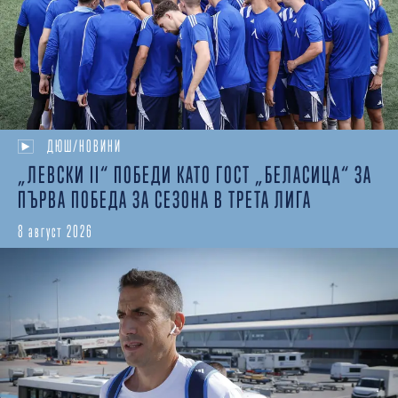
ДЮШ/НОВИНИ
„ЛЕВСКИ II“ ПОБЕДИ КАТО ГОСТ „БЕЛАСИЦА“ ЗА
ПЪРВА ПОБЕДА ЗА СЕЗОНА В ТРЕТА ЛИГА
8 август 2026