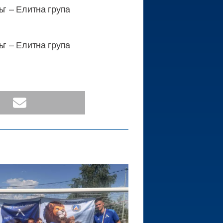
ръг – Елитна група
ръг – Елитна група