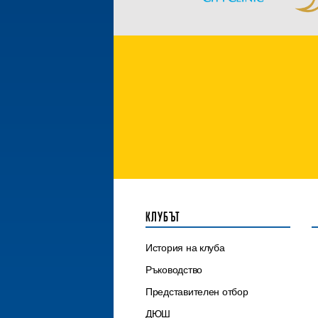
КЛУБЪТ
История на клуба
Ръководство
Представителен отбор
ДЮШ