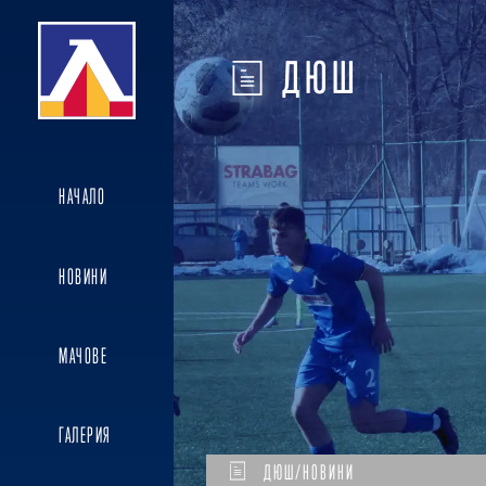
ДЮШ
НАЧАЛО
НОВИНИ
МАЧОВЕ
ГАЛЕРИЯ
ДЮШ/НОВИНИ