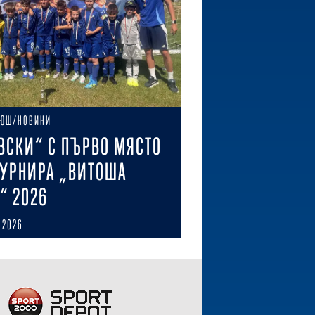
ЮШ/НОВИНИ
ВСКИ“ С ПЪРВО МЯСТО
ТУРНИРА „ВИТОША
“ 2026
 2026