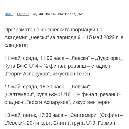
HOME
/
НОВИНИ
/
СЕДМИЧНА ПРОГРАМА НА АКАДЕМИЯ...
Програмата на юношеските формации на
Академия „Левски“ за периода 9 – 15 май 2022 г. е
следната:
11 май, сряда, 11:00 часа – „Левски“ – „Лудогорец“,
Купа БФС U14 – ½ финал, реванш – стадион
„Георги Аспарухов“, изкуствен терен
11 май, сряда, 16:30 часа – „Левски“ –
„Септември“, Купа БФС U16 – ½ финал, реванш –
стадион „Георги Аспарухов“, изкуствен терен
13 май, петък, 17:30 часа – „Септември“ (София) –
„Левски“, 20-ти кръг, Елитна група U19, Герман