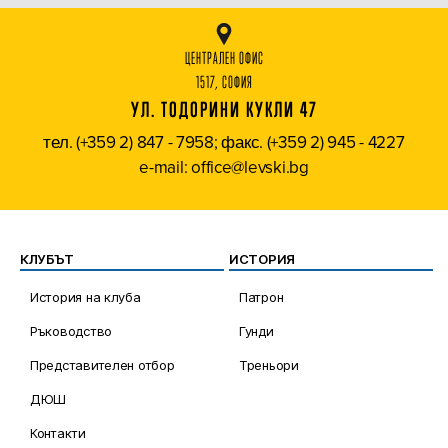
ЦЕНТРАЛЕН ОФИС
1517, СОФИЯ
УЛ. ТОДОРИНИ КУКЛИ 47
тел. (+359 2) 847 - 7958; факс. (+359 2) 945 - 4227
e-mail: office@levski.bg
КЛУБЪТ
ИСТОРИЯ
История на клуба
Патрон
Ръководство
Гунди
Представителен отбор
Треньори
ДЮШ
Контакти