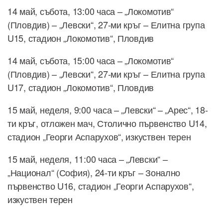
14 май, събота, 13:00 часа – „Локомотив“
(Пловдив) – „Левски“, 27-ми кръг – Елитна група
U15, стадион „Локомотив“, Пловдив
14 май, събота, 15:00 часа – „Локомотив“
(Пловдив) – „Левски“, 27-ми кръг – Елитна група
U17, стадион „Локомотив“, Пловдив
15 май, неделя, 9:00 часа – „Левски“ – „Арес“, 18-
ти кръг, отложен мач, Столично първенство U14,
стадион „Георги Аспарухов“, изкуствен терен
15 май, неделя, 11:00 часа – „Левски“ –
„Национал“ (София), 24-ти кръг – Зонално
първенство U16, стадион „Георги Аспарухов“,
изкуствен терен