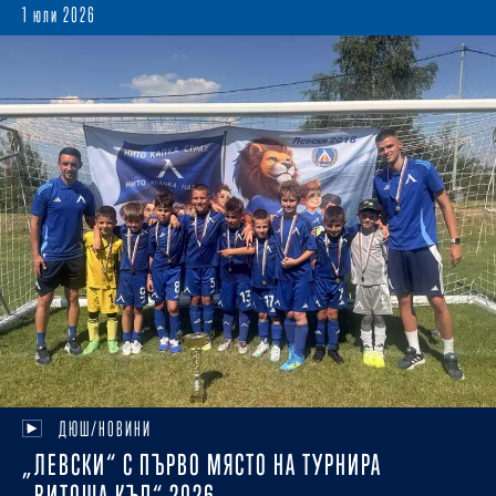
1 юли 2026
ДЮШ/НОВИНИ
„ЛЕВСКИ“ С ПЪРВО МЯСТО НА ТУРНИРА
„ВИТОША КЪП“ 2026