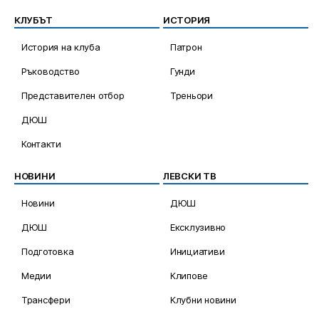
КЛУБЪТ
ИСТОРИЯ
История на клуба
Патрон
Ръководство
Гунди
Представителен отбор
Треньори
ДЮШ
Контакти
НОВИНИ
ЛЕВСКИ ТВ
Новини
ДЮШ
ДЮШ
Ексклузивно
Подготовка
Инициативи
Медии
Клипове
Трансфери
Клубни новини