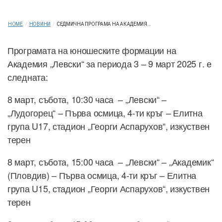
HOME
/
НОВИНИ
/
СЕДМИЧНА ПРОГРАМА НА АКАДЕМИЯ...
Програмата на юношеските формации на
Академия „Левски“ за периода 3 – 9 март 2025 г. е
следната:
8 март, събота, 10:30 часа – „Левски“ –
„Лудогорец“ – Първа осмица, 4-ти кръг – Елитна
група U17, стадион „Георги Аспарухов“, изкуствен
терен
8 март, събота, 15:00 часа – „Левски“ – „Академик“
(Пловдив) – Първа осмица, 4-ти кръг – Елитна
група U15, стадион „Георги Аспарухов“, изкуствен
терен