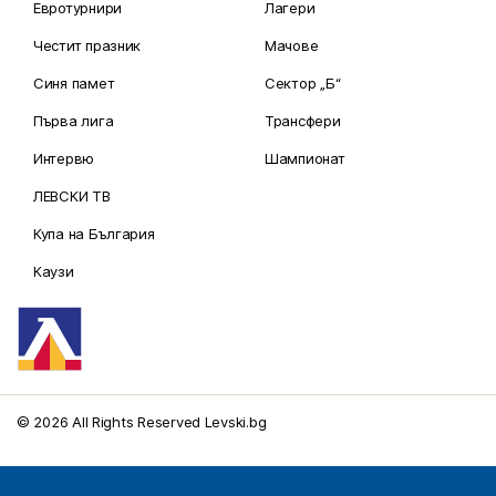
Евротурнири
Лагери
Честит празник
Мачове
Синя памет
Сектор „Б“
Първа лига
Трансфери
Интервю
Шампионат
ЛЕВСКИ ТВ
Купа на България
Каузи
© 2026 All Rights Reserved Levski.bg