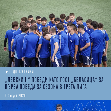
ДЮШ/НОВИНИ
„ЛЕВСКИ II“ ПОБЕДИ КАТО ГОСТ „БЕЛАСИЦА“ ЗА
ПЪРВА ПОБЕДА ЗА СЕЗОНА В ТРЕТА ЛИГА
8 август 2026