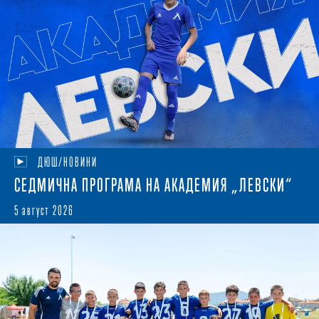
ДЮШ/НОВИНИ
СЕДМИЧНА ПРОГРАМА НА АКАДЕМИЯ „ЛЕВСКИ“
5 август 2026