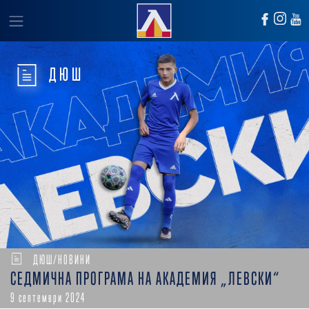
ДЮШ
ДЮШ/НОВИНИ
СЕДМИЧНА ПРОГРАМА НА АКАДЕМИЯ „ЛЕВСКИ“
9 септември 2024