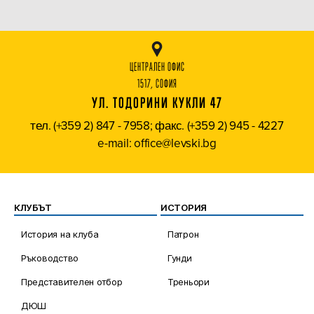
ЦЕНТРАЛЕН ОФИС
1517, СОФИЯ
УЛ. ТОДОРИНИ КУКЛИ 47
тел. (+359 2) 847 - 7958; факс. (+359 2) 945 - 4227
e-mail: office@levski.bg
КЛУБЪТ
ИСТОРИЯ
История на клуба
Патрон
Ръководство
Гунди
Представителен отбор
Треньори
ДЮШ