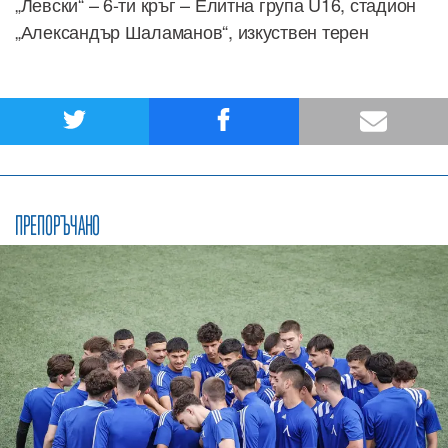
„Левски“ – 6-ти кръг – Елитна група U16, стадион
„Александър Шаламанов“, изкуствен терен
ПРЕПОРЪЧАНО