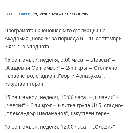
HOME
/
НОВИНИ
/
СЕДМИЧНА ПРОГРАМА НА АКАДЕМИЯ...
Програмата на юношеските формации на
Академия „Левски“ за периода 9 – 15 септември
2024 г. е следната:
15 септември, неделя, 9:00 часа – „Левски“ –
„Академия Септември“ – 2-ри кръг – Столично
първенство, стадион „Георги Аспарухов“,
изкуствен терен
15 септември, неделя, 10:00 часа – „Славия“ –
„Левски“ – 6-ти кръг – Елитна група U15, стадион
„Александър Шаламанов“, изкуствен терен
15 септември, неделя, 12:00 часа – „Славия“ –