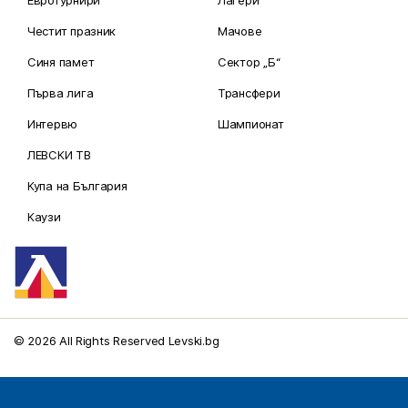
Честит празник
Мачове
Синя памет
Сектор „Б“
Първа лига
Трансфери
Интервю
Шампионат
ЛЕВСКИ ТВ
Купа на България
Каузи
© 2026 All Rights Reserved Levski.bg