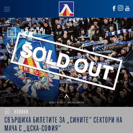
НОВИНИ
НОВИНИ
СВЪРШИХА БИЛЕТИТЕ ЗА „СИНИТЕ“ СЕКТОРИ НА
МАЧА С „ЦСКА-СОФИЯ“