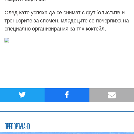
След като успяха да се снимат с футболистите и
треньорите за спомен, младоците се почерпиха на
специално организирания за тях коктейл.
ПРЕПОРЪЧАНО