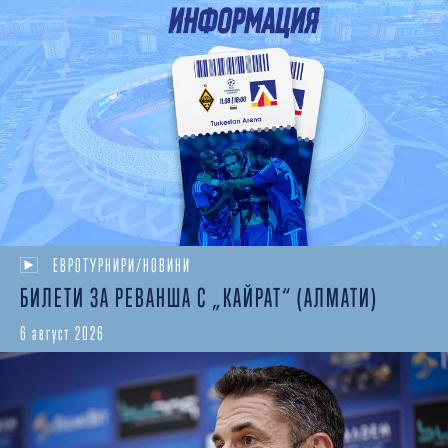
ЕВРОТУРНИРИ/НОВИНИ
БИЛЕТИ ЗА РЕВАНША С „КАЙРАТ“ (АЛМАТИ)
6 август 2026