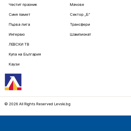
Честит празник
Мачове
Синя памет
Сектор „Б“
Първа лига
Трансфери
Интервю
Шампионат
ЛЕВСКИ ТВ
Купа на България
Каузи
© 2026 All Rights Reserved Levski.bg