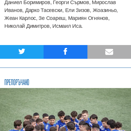
Даниел Боримиров, Георги Сърмов, Мирослав
Иванов, Дарко Тасевски, Ели Зизов, Жоазиньо,
Жеан Карлос, Зе Соареш, Мариян Огнянов,
Николай Димитров, Исмаил Иса.
ПРЕПОРЪЧАНО