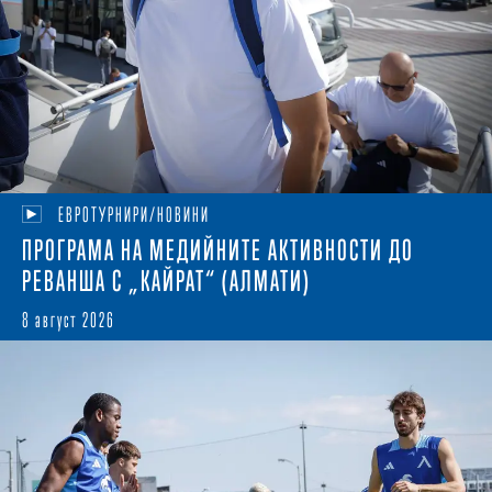
ЕВРОТУРНИРИ/НОВИНИ
ПРОГРАМА НА МЕДИЙНИТЕ АКТИВНОСТИ ДО
РЕВАНША С „КАЙРАТ“ (АЛМАТИ)
8 август 2026