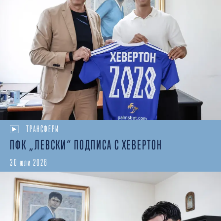
ТРАНСФЕРИ
ПФК „ЛЕВСКИ“ ПОДПИСА С ХЕВЕРТОН
30 юли 2026