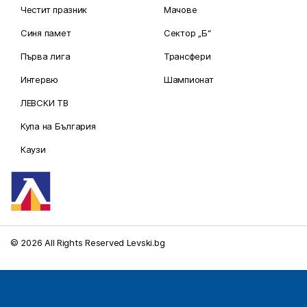
Честит празник
Мачове
Синя памет
Сектор „Б“
Първа лига
Трансфери
Интервю
Шампионат
ЛЕВСКИ ТВ
Купа на България
Каузи
© 2026 All Rights Reserved Levski.bg