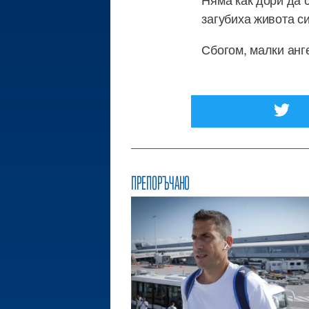
загубиха живота си
Сбогом, малки анг
ПРЕПОРЪЧАНО