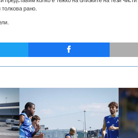
 толкова рано.
ели.