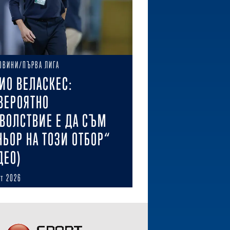
ОВИНИ/ПЪРВА ЛИГА
ИО ВЕЛАСКЕС:
ВЕРОЯТНО
ВОЛСТВИЕ Е ДА СЪМ
НЬОР НА ТОЗИ ОТБОР“
ДЕО)
ст 2026