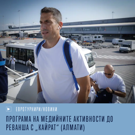
ЕВРОТУРНИРИ/НОВИНИ
ПРОГРАМА НА МЕДИЙНИТЕ АКТИВНОСТИ ДО
РЕВАНША С „КАЙРАТ“ (АЛМАТИ)