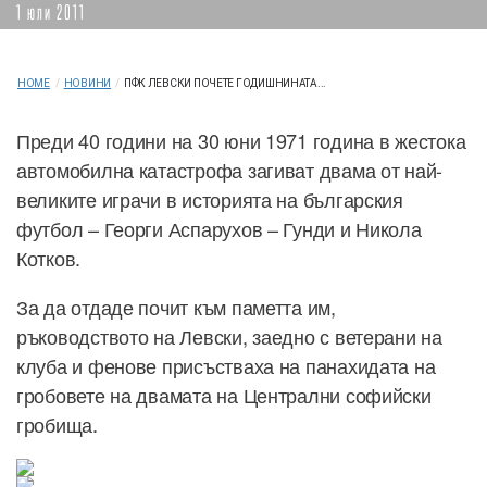
1 юли 2011
HOME
/
НОВИНИ
/
ПФК ЛЕВСКИ ПОЧЕТЕ ГОДИШНИНАТА...
Преди 40 години на 30 юни 1971 година в жестока
автомобилна катастрофа загиват двама от най-
великите играчи в историята на българския
футбол – Георги Аспарухов – Гунди и Никола
Котков.
За да отдаде почит към паметта им,
ръководството на Левски, заедно с ветерани на
клуба и фенове присъстваха на панахидата на
гробовете на двамата на Централни софийски
гробища.