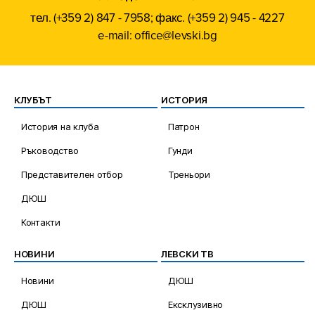
тел. (+359 2) 847 - 7958; факс. (+359 2) 945 - 4227
e-mail: office@levski.bg
КЛУБЪТ
ИСТОРИЯ
История на клуба
Патрон
Ръководство
Гунди
Представителен отбор
Треньори
ДЮШ
Контакти
НОВИНИ
ЛЕВСКИ ТВ
Новини
ДЮШ
ДЮШ
Ексклузивно