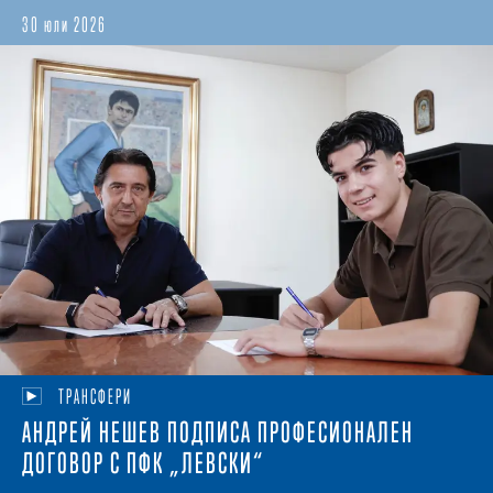
30 юли 2026
ТРАНСФЕРИ
АНДРЕЙ НЕШЕВ ПОДПИСА ПРОФЕСИОНАЛЕН
ДОГОВОР С ПФК „ЛЕВСКИ“