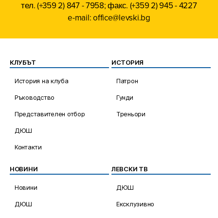
тел. (+359 2) 847 - 7958; факс. (+359 2) 945 - 4227
e-mail: office@levski.bg
КЛУБЪТ
ИСТОРИЯ
История на клуба
Патрон
Ръководство
Гунди
Представителен отбор
Треньори
ДЮШ
Контакти
НОВИНИ
ЛЕВСКИ ТВ
Новини
ДЮШ
ДЮШ
Ексклузивно