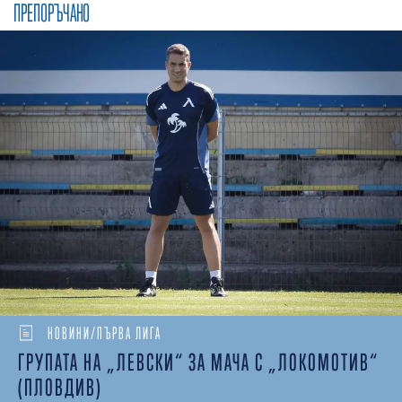
ПРЕПОРЪЧАНО
НОВИНИ/ПЪРВА ЛИГА
ГРУПАТА НА „ЛЕВСКИ“ ЗА МАЧА С „ЛОКОМОТИВ“
(ПЛОВДИВ)