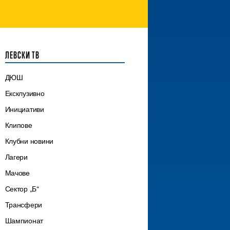
ЛЕВСКИ ТВ
ДЮШ
Ексклузивно
Инициативи
Клипове
Клубни новини
Лагери
Мачове
Сектор „Б“
Трансфери
Шампионат