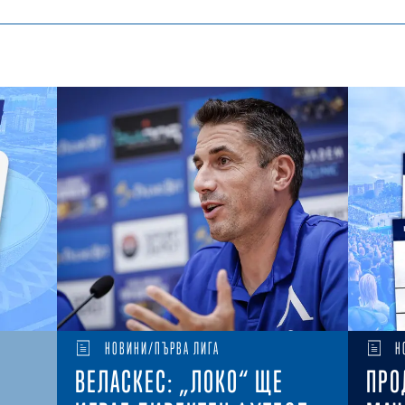
НОВИНИ/ПЪРВА ЛИГА
Н
ВЕЛАСКЕС: „ЛОКО“ ЩЕ
ПРО