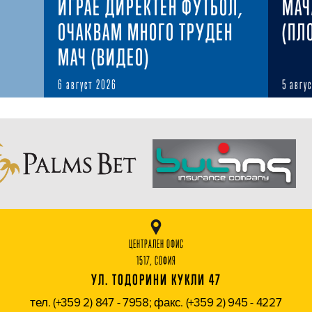
ИГРАЕ ДИРЕКТЕН ФУТБОЛ,
МАЧ
ОЧАКВАМ МНОГО ТРУДЕН
(ПЛ
МАЧ (ВИДЕО)
6 август 2026
5 авгу
ЦЕНТРАЛЕН ОФИС
1517, СОФИЯ
УЛ. ТОДОРИНИ КУКЛИ 47
тел. (+359 2) 847 - 7958; факс. (+359 2) 945 - 4227