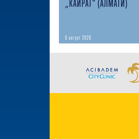
„КАЙРАТ“ (АЛМАТИ)
6 август 2026