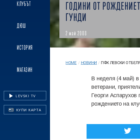
ГОДИНИ ОТ РОЖДЕНИЕТ
КЛУБЪТ
ГУНДИ
ДЮШ
2 май 2008
ИСТОРИЯ
HOME
/
НОВИНИ
/
ПФК ЛЕВСКИ ОТБЕЛЯЗ
МАГАЗИН
В неделя (4 май) 
ветерани, приятел
Георги Аспарухов 
LEVSKI TV
рождението на клу
КУПИ КАРТА