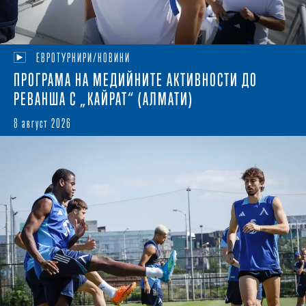
ЕВРОТУРНИРИ/НОВИНИ
ПРОГРАМА НА МЕДИЙНИТЕ АКТИВНОСТИ ДО
РЕВАНША С „КАЙРАТ“ (АЛМАТИ)
8 август 2026