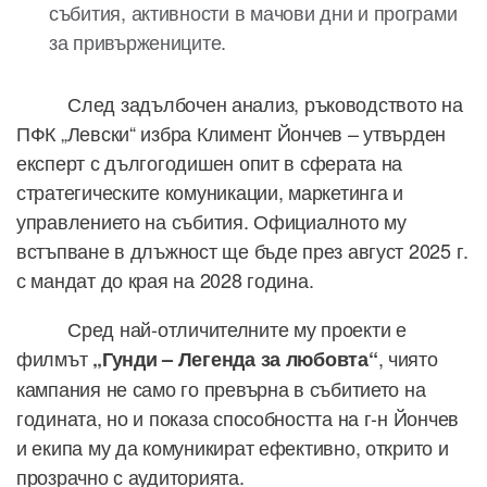
събития, активности в мачови дни и програми
за привържениците.
След задълбочен анализ, ръководството на
ПФК „Левски“ избра Климент Йончев – утвърден
експерт с дългогодишен опит в сферата на
стратегическите комуникации, маркетинга и
управлението на събития. Официалното му
встъпване в длъжност ще бъде през август 2025 г.
с мандат до края на 2028 година.
Сред най-отличителните му проекти е
филмът
, чиято
„Гунди – Легенда за любовта“
кампания не само го превърна в събитието на
годината, но и показа способността на г-н Йончев
и екипа му да комуникират ефективно, открито и
прозрачно с аудиторията.