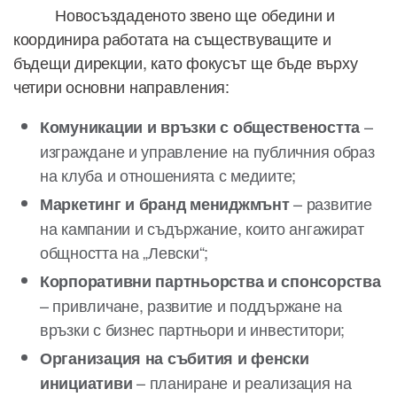
Новосъздаденото звено ще обедини и
координира работата на съществуващите и
бъдещи дирекции, като фокусът ще бъде върху
четири основни направления:
–
Комуникации и връзки с обществеността
изграждане и управление на публичния образ
на клуба и отношенията с медиите;
– развитие
Маркетинг и бранд мениджмънт
на кампании и съдържание, които ангажират
общността на „Левски“;
Корпоративни партньорства и спонсорства
– привличане, развитие и поддържане на
връзки с бизнес партньори и инвеститори;
Организация на събития и фенски
– планиране и реализация на
инициативи