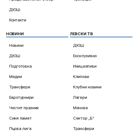
ДЮШ
Контакти
НОВИНИ
ЛЕВСКИ ТВ
Новини
ДЮШ
ДЮШ
Ексклузивно
Подготовка
Инициативи
Медии
Клипове
Трансфери
Клубни новини
Евротурнири
Лагери
Честит празник
Мачове
Синя памет
Сектор „Б“
Първа лига
Трансфери