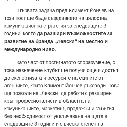
Първата задача пред Климент Йончев на
този пост ще бъде създаването на цялостна
комуникационна стратегия за следващите 3
години, която
да разшири
възможностите за
развитие на бранда „Левски“ на местно и
международно ниво.
Като част от постигнатото споразумение, с
това назначение клубът ще получи още и достъп
до експертизата и ресурсите на екипите от
агенциите, които Климент Йончев ръководи. Това
ще позволи на „Левски“ да работи с разширен
кръг професионалисти в областта на
комуникациите, маркетинг, продажби и събития,
без необходимост от увеличаване на щата в
следващите 3 години и с висока степен на