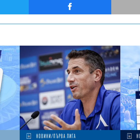
НОВИНИ/ПЪРВА ЛИГА
Н