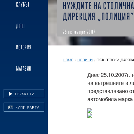
НУЖДИТЕ НА СТОЛИЧН
КЛУБЪТ
ДИРЕКЦИЯ „ПОЛИЦИЯ”
ДЮШ
25 октомври 2007
ИСТОРИЯ
HOME
/
НОВИНИ
/
ПФК ЛЕВСКИ ДАРЯВА 1
МАГАЗИН
Днес 25.10.2007г.
на вътрешните в л
представлявано от
LEVSKI TV
автомобила марка 
КУПИ КАРТА