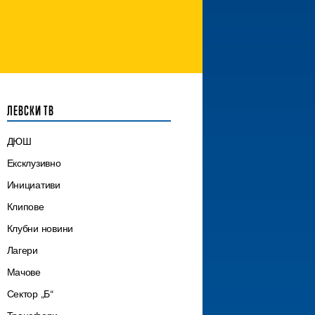
ЛЕВСКИ ТВ
ДЮШ
Ексклузивно
Инициативи
Клипове
Клубни новини
Лагери
Мачове
Сектор „Б“