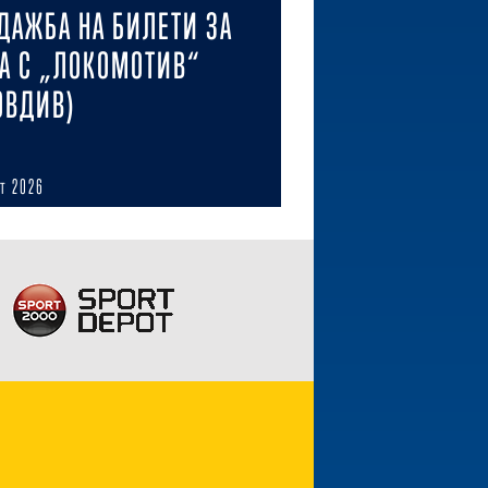
ДАЖБА НА БИЛЕТИ ЗА
А С „ЛОКОМОТИВ“
ОВДИВ)
ст 2026