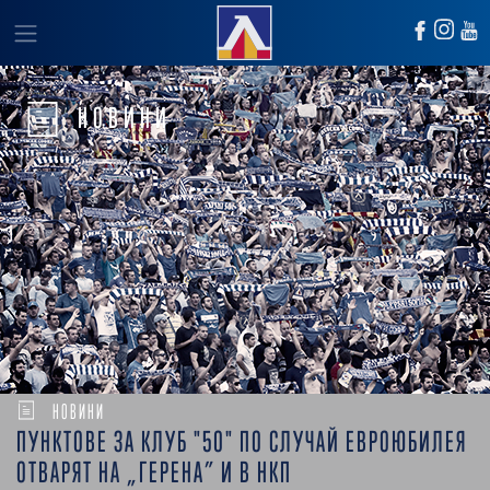
НОВИНИ
НОВИНИ
ПУНКТОВЕ ЗА КЛУБ "50" ПО СЛУЧАЙ ЕВРОЮБИЛЕЯ
ОТВАРЯТ НА „ГЕРЕНА” И В НКП