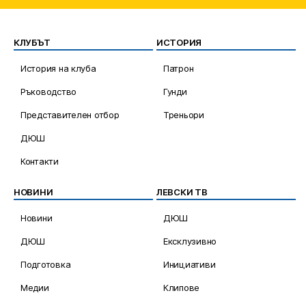
КЛУБЪТ
ИСТОРИЯ
История на клуба
Патрон
Ръководство
Гунди
Представителен отбор
Треньори
ДЮШ
Контакти
НОВИНИ
ЛЕВСКИ ТВ
Новини
ДЮШ
ДЮШ
Ексклузивно
Подготовка
Инициативи
Медии
Клипове