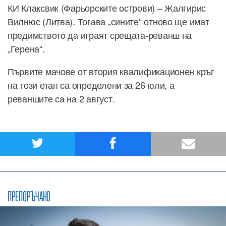
КИ Клаксвик (Фарьорските острови) – Жалгирис
Вилнюс (Литва). Тогава „сините“ отново ще имат
предимството да играят срещата-реванш на
„Герена“.
Първите мачове от втория квалификационен кръг
на този етап са определени за 26 юли, а
реваншите са на 2 август.
ПРЕПОРЪЧАНО