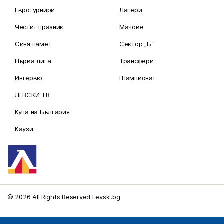
Евротурнири
Лагери
Честит празник
Мачове
Синя памет
Сектор „Б“
Първа лига
Трансфери
Интервю
Шампионат
ЛЕВСКИ ТВ
Купа на България
Каузи
© 2026 All Rights Reserved Levski.bg