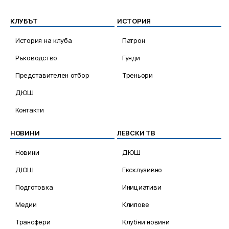
КЛУБЪТ
ИСТОРИЯ
История на клуба
Патрон
Ръководство
Гунди
Представителен отбор
Треньори
ДЮШ
Контакти
НОВИНИ
ЛЕВСКИ ТВ
Новини
ДЮШ
ДЮШ
Ексклузивно
Подготовка
Инициативи
Медии
Клипове
Трансфери
Клубни новини