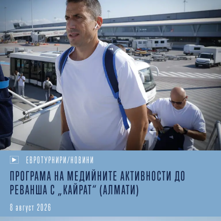
ЕВРОТУРНИРИ/НОВИНИ
ПРОГРАМА НА МЕДИЙНИТЕ АКТИВНОСТИ ДО
РЕВАНША С „КАЙРАТ“ (АЛМАТИ)
8 август 2026