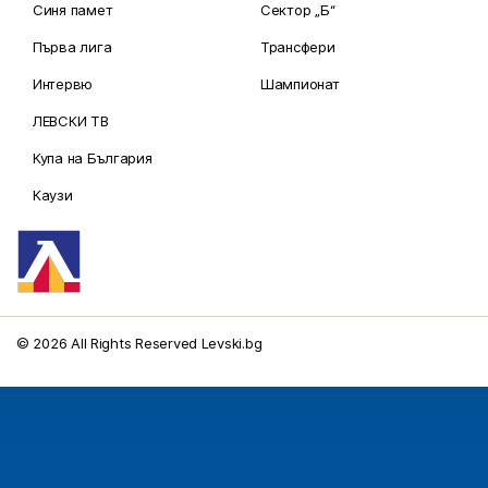
Синя памет
Сектор „Б“
Първа лига
Трансфери
Интервю
Шампионат
ЛЕВСКИ ТВ
Купа на България
Каузи
© 2026 All Rights Reserved Levski.bg