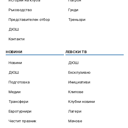
Ръководство
Гунди
Представителен отбор
Треньори
ДЮШ
Контакти
НОВИНИ
ЛЕВСКИ ТВ
Новини
ДЮШ
ДЮШ
Ексклузивно
Подготовка
Инициативи
Медии
Клипове
Трансфери
Клубни новини
Евротурнири
Лагери
Честит празник
Мачове