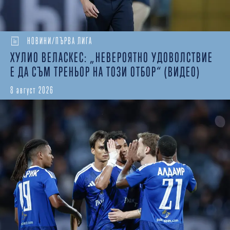
НОВИНИ/ПЪРВА ЛИГА
ХУЛИО ВЕЛАСКЕС: „НЕВЕРОЯТНО УДОВОЛСТВИЕ
Е ДА СЪМ ТРЕНЬОР НА ТОЗИ ОТБОР“ (ВИДЕО)
8 август 2026