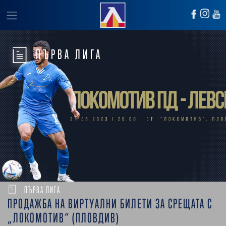
ПЪРВА ЛИГА
ПЪРВА ЛИГА
ПРОДАЖБА НА ВИРТУАЛНИ БИЛЕТИ ЗА СРЕЩАТА С
„ЛОКОМОТИВ“ (ПЛОВДИВ)