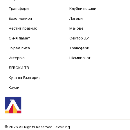
Трансфери
Клубни новини
Евротурнири
Лагери
Честит празник
Мачове
Синя памет
Сектор „Б“
Първа лига
Трансфери
Интервю
Шампионат
ЛЕВСКИ ТВ
Купа на България
Каузи
© 2026 All Rights Reserved Levski.bg