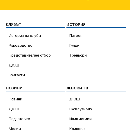
КЛУБЪТ
ИСТОРИЯ
История на клуба
Патрон
Ръководство
Гунди
Представителен отбор
Треньори
ДЮШ
Контакти
НОВИНИ
ЛЕВСКИ ТВ
Новини
ДЮШ
ДЮШ
Ексклузивно
Подготовка
Инициативи
Медии
Клипове