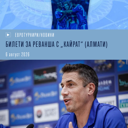
ЕВРОТУРНИРИ/НОВИНИ
БИЛЕТИ ЗА РЕВАНША С „КАЙРАТ“ (АЛМАТИ)
6 август 2026