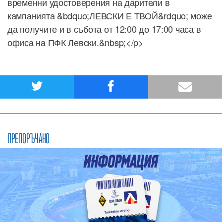
временни удостоверения на дарители в
кампанията &bdquo;ЛЕВСКИ Е ТВОЙ&rdquo; може
да получите и в събота от 12:00 до 17:00 часа в
офиса на ПФК Левски.&nbsp;</p>
ПРЕПОРЪЧАНО