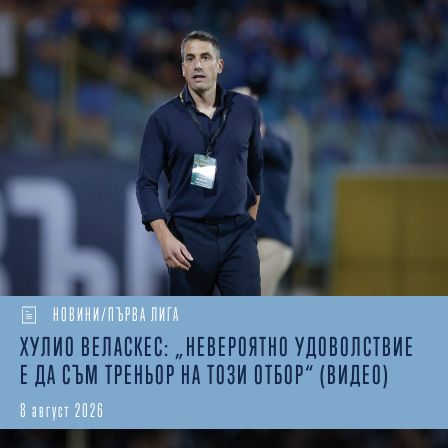
НОВИНИ/ПЪРВА ЛИГА
ХУЛИО ВЕЛАСКЕС: „НЕВЕРОЯТНО УДОВОЛСТВИЕ
Е ДА СЪМ ТРЕНЬОР НА ТОЗИ ОТБОР“ (ВИДЕО)
8 август 2026