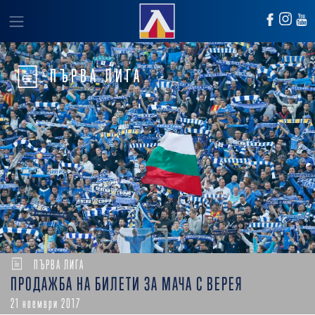
ПЪРВА ЛИГА
ПЪРВА ЛИГА
ПРОДАЖБА НА БИЛЕТИ ЗА МАЧА С ВЕРЕЯ
21 ноември 2017