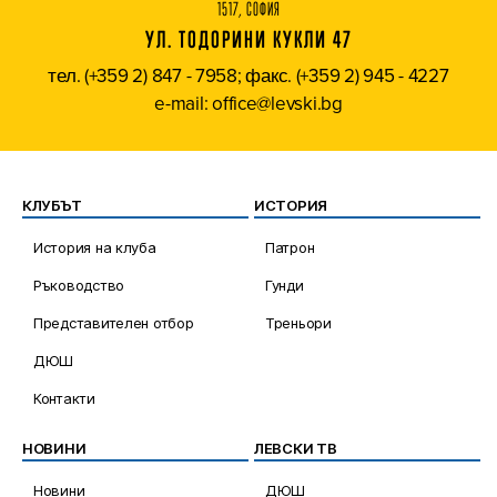
1517, СОФИЯ
УЛ. ТОДОРИНИ КУКЛИ 47
тел. (+359 2) 847 - 7958; факс. (+359 2) 945 - 4227
e-mail: office@levski.bg
КЛУБЪТ
ИСТОРИЯ
История на клуба
Патрон
Ръководство
Гунди
Представителен отбор
Треньори
ДЮШ
Контакти
НОВИНИ
ЛЕВСКИ ТВ
Новини
ДЮШ