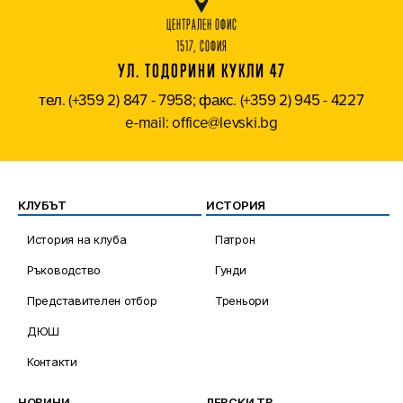
ЦЕНТРАЛЕН ОФИС
1517, СОФИЯ
УЛ. ТОДОРИНИ КУКЛИ 47
тел. (+359 2) 847 - 7958; факс. (+359 2) 945 - 4227
e-mail: office@levski.bg
КЛУБЪТ
ИСТОРИЯ
История на клуба
Патрон
Ръководство
Гунди
Представителен отбор
Треньори
ДЮШ
Контакти
НОВИНИ
ЛЕВСКИ ТВ