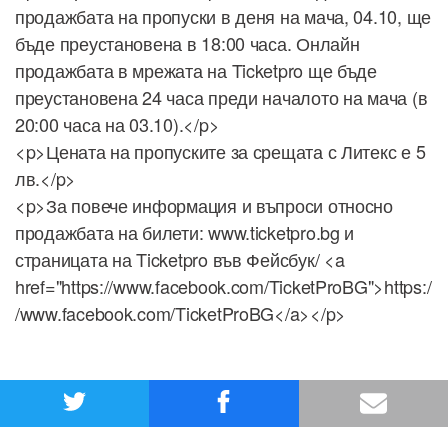
продажбата на пропуски в деня на мача, 04.10, ще
бъде преустановена в 18:00 часа. Онлайн
продажбата в мрежата на Ticketpro ще бъде
преустановена 24 часа преди началото на мача (в
20:00 часа на 03.10).</p>
<p>Цената на пропуските за срещата с Литекс е 5
лв.</p>
<p>За повече информация и въпроси относно
продажбата на билети: www.ticketpro.bg и
страницата на Ticketpro във Фейсбук/ <a
href="https://www.facebook.com/TicketProBG">https:/
/www.facebook.com/TicketProBG</a></p>