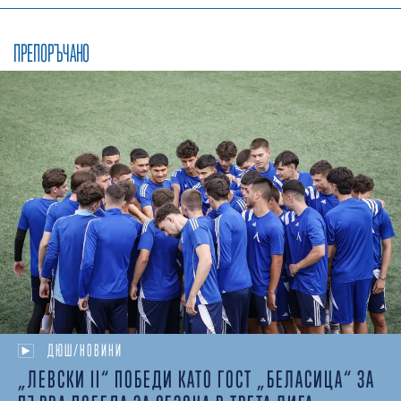
ПРЕПОРЪЧАНО
ДЮШ/НОВИНИ
„ЛЕВСКИ II“ ПОБЕДИ КАТО ГОСТ „БЕЛАСИЦА“ ЗА