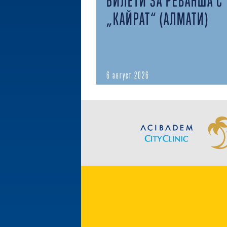
БИЛЕТИ ЗА РЕВАНША С
„КАЙРАТ“ (АЛМАТИ)
6 август 2026