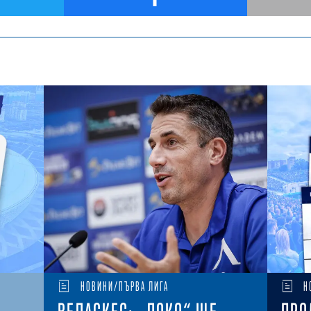
НОВИНИ/ПЪРВА ЛИГА
Н