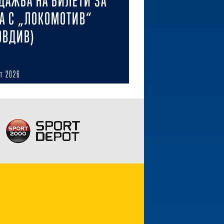
ДАЖБА НА БИЛЕТИ ЗА
А С „ЛОКОМОТИВ“
ОВДИВ)
ст 2026