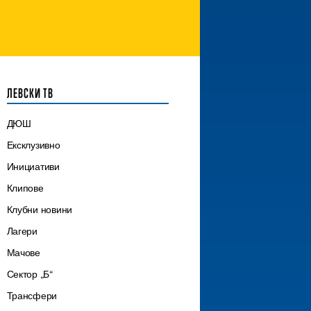
ЛЕВСКИ ТВ
ДЮШ
Ексклузивно
Инициативи
Клипове
Клубни новини
Лагери
Мачове
Сектор „Б“
Трансфери