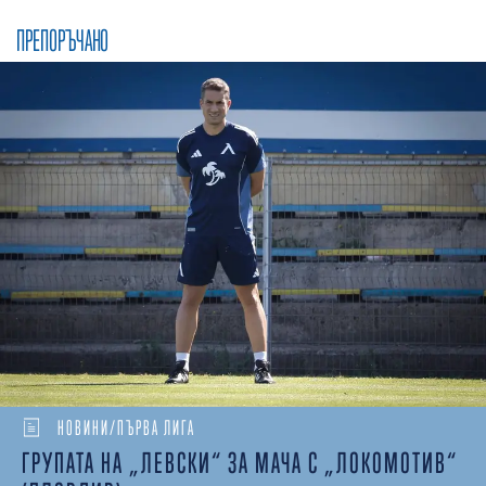
ПРЕПОРЪЧАНО
НОВИНИ/ПЪРВА ЛИГА
ГРУПАТА НА „ЛЕВСКИ“ ЗА МАЧА С „ЛОКОМОТИВ“