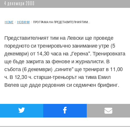
4 декември 2008
HOME
/
НОВИНИ
/
ПРОГРАМА НА ПРЕДСТАВИТЕЛНИЯ ТИМ...
Представителният тим на Левски ще проведе
поредното си тренировъчно занимание утре (5
декември) от 14,30 часа на „Герена". Тренировката
ще бъде закрита за фенове и журналисти. В
събота (6 декември) „сините" ще тренират в 11,00
ч. В 12,30 ч. старши-треньорът на тима Емил
Велев ще даде редовния си седмичен брифинг.