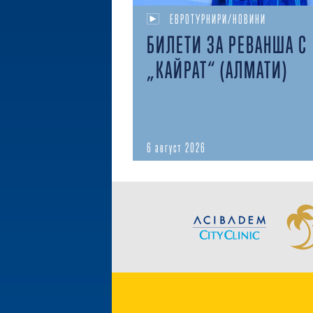
ЕВРОТУРНИРИ/НОВИНИ
БИЛЕТИ ЗА РЕВАНША С
„КАЙРАТ“ (АЛМАТИ)
6 август 2026