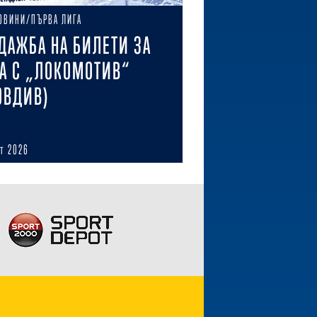
ОВИНИ/ПЪРВА ЛИГА
ДАЖБА НА БИЛЕТИ ЗА
А С „ЛОКОМОТИВ“
ОВДИВ)
ст 2026