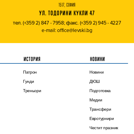
1517, СОФИЯ
УЛ. ТОДОРИНИ КУКЛИ 47
тел. (+359 2) 847 - 7958; факс. (+359 2) 945 - 4227
e-mail: office@levski.bg
ИСТОРИЯ
НОВИНИ
Патрон
Новини
Гунди
ДЮШ
Треньори
Подготовка
Медии
Трансфери
Евротурнири
Честит празник