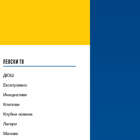
ЛЕВСКИ ТВ
ДЮШ
Ексклузивно
Инициативи
Клипове
Клубни новини
Лагери
Мачове