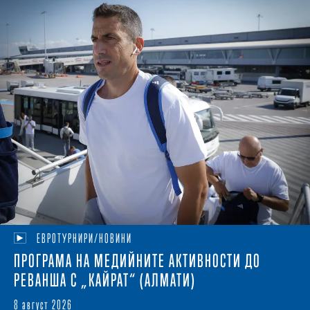
ЕВРОТУРНИРИ/НОВИНИ
ПРОГРАМА НА МЕДИЙНИТЕ АКТИВНОСТИ ДО
РЕВАНША С „КАЙРАТ“ (АЛМАТИ)
8 август 2026