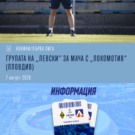
НОВИНИ/ПЪРВА ЛИГА
ГРУПАТА НА „ЛЕВСКИ“ ЗА МАЧА С „ЛОКОМОТИВ“
(ПЛОВДИВ)
7 август 2026