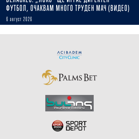
ФУТБОЛ, ОЧАКВАМ МНОГО ТРУДЕН МАЧ (ВИДЕО)
6 август 2026