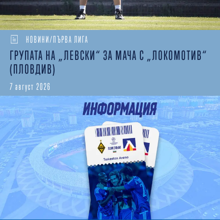
НОВИНИ/ПЪРВА ЛИГА
ГРУПАТА НА „ЛЕВСКИ“ ЗА МАЧА С „ЛОКОМОТИВ“
(ПЛОВДИВ)
7 август 2026