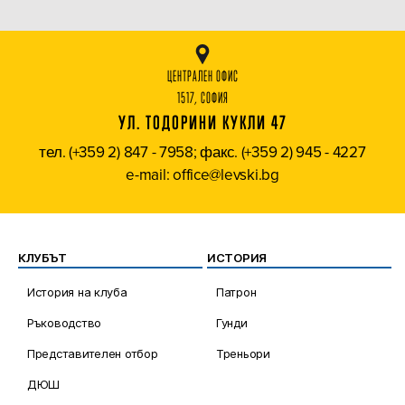
ЦЕНТРАЛЕН ОФИС
1517, СОФИЯ
УЛ. ТОДОРИНИ КУКЛИ 47
тел. (+359 2) 847 - 7958; факс. (+359 2) 945 - 4227
e-mail: office@levski.bg
КЛУБЪТ
ИСТОРИЯ
История на клуба
Патрон
Ръководство
Гунди
Представителен отбор
Треньори
ДЮШ