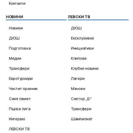
Контакти
НОВИНИ
ЛЕВСКИ ТВ
Новини
ДЮШ
ДЮШ
Ексклузивно
Подготовка
Инициативи
Медии
Клипове
Трансфери
Клубни новини
Евротурнири
Лагери
Честит празник
Мачове
Синя памет
Сектор „Б“
Първа лига
Трансфери
Интервю
Шампионат
ЛЕВСКИ ТВ