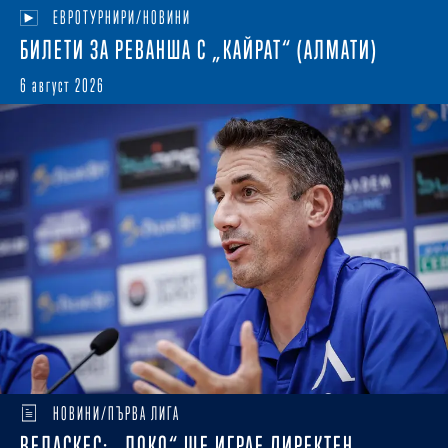
ЕВРОТУРНИРИ/НОВИНИ
БИЛЕТИ ЗА РЕВАНША С „КАЙРАТ“ (АЛМАТИ)
6 август 2026
НОВИНИ/ПЪРВА ЛИГА
ВЕЛАСКЕС: „ЛОКО“ ЩЕ ИГРАЕ ДИРЕКТЕН